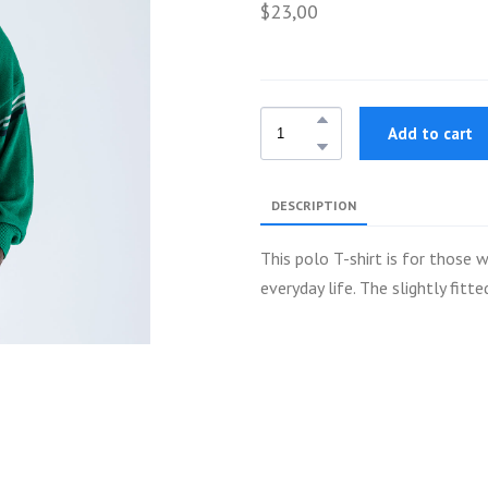
$23,00
Add to cart
DESCRIPTION
This polo T-shirt is for those 
everyday life. The slightly fitt