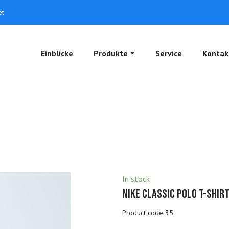
et
Einblicke
Produkte
Service
Kontak
In stock
Nike Classic Polo T-Shir
Product code 35